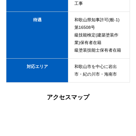
工事
待遇
和歌山県知事許可(般-1)
第16508号
級技能検定(建築塗装作
業)保有者在籍
級塗装技能士保有者在籍
対応エリア
和歌山市を中心に岩出
市・紀の川市・海南市
アクセスマップ