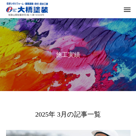
施
工
実
績
2025年 3月の記事一覧